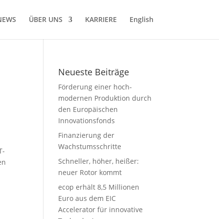
NEWS
ÜBER UNS
KARRIERE
English
Neueste Beiträge
Förderung einer hoch-
modernen Produktion durch
den Europäischen
Innovationsfonds
Finanzierung der
Wachstumsschritte
T-
Schneller, höher, heißer:
en
neuer Rotor kommt
ecop erhält 8,5 Millionen
Euro aus dem EIC
Accelerator für innovative