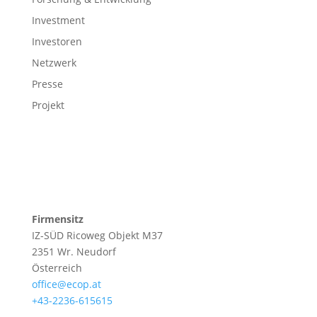
Investment
Investoren
Netzwerk
Presse
Projekt
Firmensitz
IZ-SÜD Ricoweg Objekt M37
2351 Wr. Neudorf
Österreich
office@ecop.at
+43-2236-615615