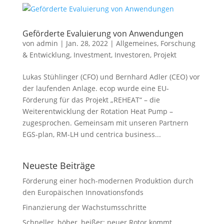
Geförderte Evaluierung von Anwendungen
von
admin
|
Jan. 28, 2022
|
Allgemeines
,
Forschung
& Entwicklung
,
Investment
,
Investoren
,
Projekt
Lukas Stühlinger (CFO) und Bernhard Adler (CEO) vor
der laufenden Anlage. ecop wurde eine EU-
Förderung für das Projekt „REHEAT“ – die
Weiterentwicklung der Rotation Heat Pump –
zugesprochen. Gemeinsam mit unseren Partnern
EGS-plan, RM-LH und centrica business...
Neueste Beiträge
Förderung einer hoch-modernen Produktion durch
den Europäischen Innovationsfonds
Finanzierung der Wachstumsschritte
Schneller, höher, heißer: neuer Rotor kommt