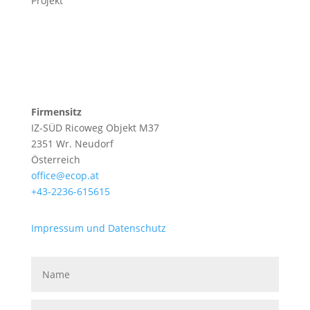
Projekt
Firmensitz
IZ-SÜD Ricoweg Objekt M37
2351 Wr. Neudorf
Österreich
office@ecop.at
+43-2236-615615
Impressum und Datenschutz