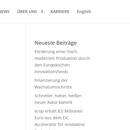
NEWS
ÜBER UNS
KARRIERE
English
Neueste Beiträge
Förderung einer hoch-
modernen Produktion durch
den Europäischen
Innovationsfonds
Finanzierung der
Wachstumsschritte
Schneller, höher, heißer:
neuer Rotor kommt
ecop erhält 8,5 Millionen
Euro aus dem EIC
Accelerator für innovative