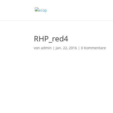
RHP_red4
von
admin
|
Jan. 22, 2016
|
0 Kommentare